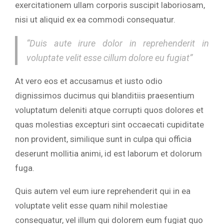
exercitationem ullam corporis suscipit laboriosam,
nisi ut aliquid ex ea commodi consequatur.
“Duis aute irure dolor in reprehenderit in
voluptate velit esse cillum dolore eu fugiat”
At vero eos et accusamus et iusto odio
dignissimos ducimus qui blanditiis praesentium
voluptatum deleniti atque corrupti quos dolores et
quas molestias excepturi sint occaecati cupiditate
non provident, similique sunt in culpa qui officia
deserunt mollitia animi, id est laborum et dolorum
fuga.
Quis autem vel eum iure reprehenderit qui in ea
voluptate velit esse quam nihil molestiae
consequatur, vel illum qui dolorem eum fugiat quo