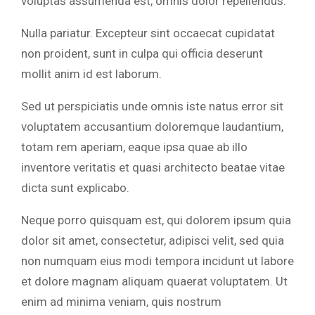
voluptas assumenda est, omnis dolor repellendus.
Nulla pariatur. Excepteur sint occaecat cupidatat
non proident, sunt in culpa qui officia deserunt
mollit anim id est laborum.
Sed ut perspiciatis unde omnis iste natus error sit
voluptatem accusantium doloremque laudantium,
totam rem aperiam, eaque ipsa quae ab illo
inventore veritatis et quasi architecto beatae vitae
dicta sunt explicabo.
Neque porro quisquam est, qui dolorem ipsum quia
dolor sit amet, consectetur, adipisci velit, sed quia
non numquam eius modi tempora incidunt ut labore
et dolore magnam aliquam quaerat voluptatem. Ut
enim ad minima veniam, quis nostrum