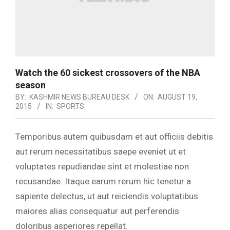
Watch the 60 sickest crossovers of the NBA
season
BY:
KASHMIR NEWS BUREAU DESK
ON:
AUGUST 19,
2015
IN:
SPORTS
Temporibus autem quibusdam et aut officiis debitis
aut rerum necessitatibus saepe eveniet ut et
voluptates repudiandae sint et molestiae non
recusandae. Itaque earum rerum hic tenetur a
sapiente delectus, ut aut reiciendis voluptatibus
maiores alias consequatur aut perferendis
doloribus asperiores repellat.