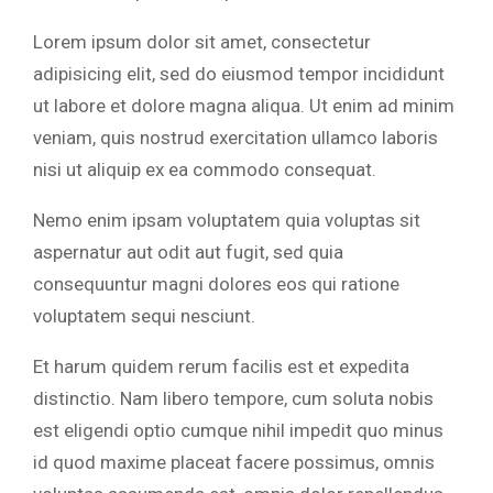
Lorem ipsum dolor sit amet, consectetur
adipisicing elit, sed do eiusmod tempor incididunt
ut labore et dolore magna aliqua. Ut enim ad minim
veniam, quis nostrud exercitation ullamco laboris
nisi ut aliquip ex ea commodo consequat.
Nemo enim ipsam voluptatem quia voluptas sit
aspernatur aut odit aut fugit, sed quia
consequuntur magni dolores eos qui ratione
voluptatem sequi nesciunt.
Et harum quidem rerum facilis est et expedita
distinctio. Nam libero tempore, cum soluta nobis
est eligendi optio cumque nihil impedit quo minus
id quod maxime placeat facere possimus, omnis