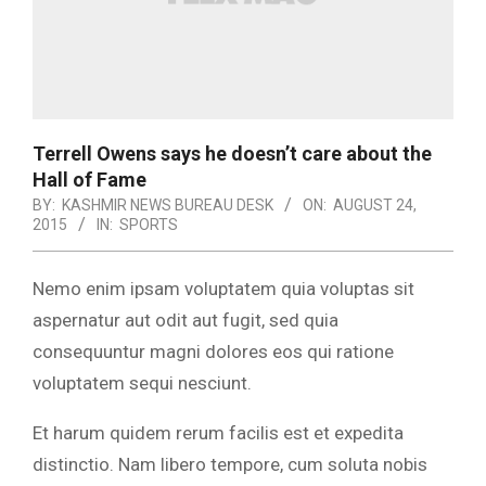
Terrell Owens says he doesn’t care about the
Hall of Fame
BY:
KASHMIR NEWS BUREAU DESK
ON:
AUGUST 24,
2015
IN:
SPORTS
Nemo enim ipsam voluptatem quia voluptas sit
aspernatur aut odit aut fugit, sed quia
consequuntur magni dolores eos qui ratione
voluptatem sequi nesciunt.
Et harum quidem rerum facilis est et expedita
distinctio. Nam libero tempore, cum soluta nobis