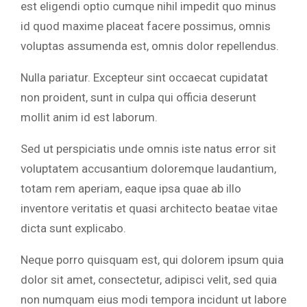
est eligendi optio cumque nihil impedit quo minus
id quod maxime placeat facere possimus, omnis
voluptas assumenda est, omnis dolor repellendus.
Nulla pariatur. Excepteur sint occaecat cupidatat
non proident, sunt in culpa qui officia deserunt
mollit anim id est laborum.
Sed ut perspiciatis unde omnis iste natus error sit
voluptatem accusantium doloremque laudantium,
totam rem aperiam, eaque ipsa quae ab illo
inventore veritatis et quasi architecto beatae vitae
dicta sunt explicabo.
Neque porro quisquam est, qui dolorem ipsum quia
dolor sit amet, consectetur, adipisci velit, sed quia
non numquam eius modi tempora incidunt ut labore