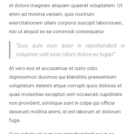
et dolore magnam aliquam quaerat voluptatem. Ut
enim ad minima veniam, quis nostrum
exercitationem ullam corporis suscipit laboriosam,
nisi ut aliquid ex ea commodi consequatur.
“Duis aute irure dolor in reprehenderit in
voluptate velit esse cillum dolore eu fugiat”
At vero eos et accusamus et iusto odio
dignissimos ducimus qui blanditiis praesentium
voluptatum deleniti atque corrupti quos dolores et
quas molestias excepturi sint occaecati cupiditate
non provident, similique sunt in culpa qui officia
deserunt mollitia animi, id est laborum et dolorum
fuga.